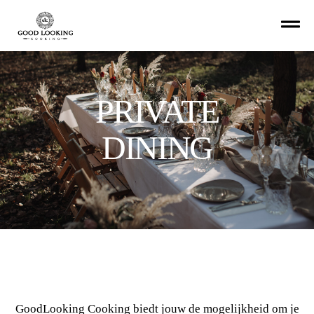
PRIVATE
DINING
GoodLooking Cooking biedt jouw de mogelijkheid om je