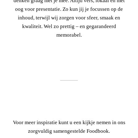
denken graag met je mee. Altijd vers, lokaal en met
oog voor presentatie. Zo kun jij je focussen op de
inhoud, terwijl wij zorgen voor sfeer, smaak en
kwaliteit. Wel zo prettig – en gegarandeerd
memorabel.
Voor meer inspiratie kunt u een kijkje nemen in ons
zorgvuldig samengestelde Foodbook.