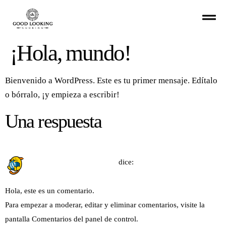
¡Hola, mundo!
Bienvenido a WordPress. Este es tu primer mensaje. Edítalo
o bórralo, ¡y empieza a escribir!
Una respuesta
marzo 13, 2025 a las 8:16 am
A WordPress Commenter
dice:
Hola, este es un comentario.
Para empezar a moderar, editar y eliminar comentarios, visite la
pantalla Comentarios del panel de control.