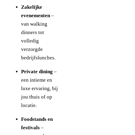
Zakelijke
evenementen
–
van walking
dinners tot
volledig
verzorgde
bedrijfslunches.
Private dining
–
een intieme en
luxe ervaring, bij
jou thuis of op
locatie.
Foodstands en
festivals
–