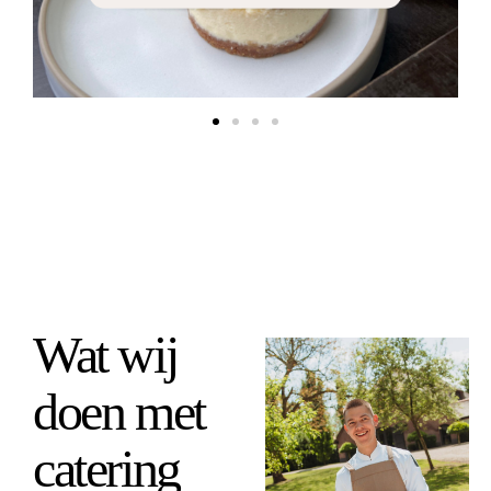
Wat wij
doen met
catering