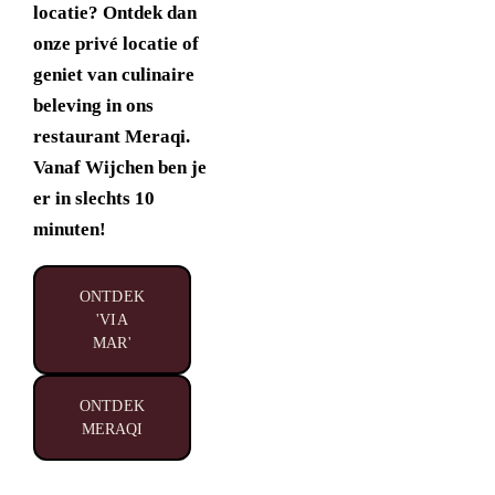
locatie? Ontdek dan
onze privé locatie of
geniet van culinaire
beleving in ons
restaurant Meraqi.
Vanaf Wijchen ben je
er in slechts 10
minuten!
ONTDEK
'VIA
MAR'
ONTDEK
MERAQI