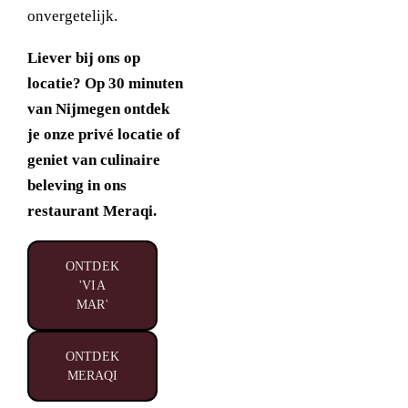
onvergetelijk.
Liever bij ons op
locatie? Op 30 minuten
van Nijmegen ontdek
je onze privé locatie of
geniet van culinaire
beleving in ons
restaurant Meraqi.
ONTDEK
'VIA
MAR'
ONTDEK
MERAQI