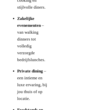
cooking en
stijlvolle diners.
Zakelijke
evenementen
–
van walking
dinners tot
volledig
verzorgde
bedrijfslunches.
Private dining
–
een intieme en
luxe ervaring, bij
jou thuis of op
locatie.
Foodstands en