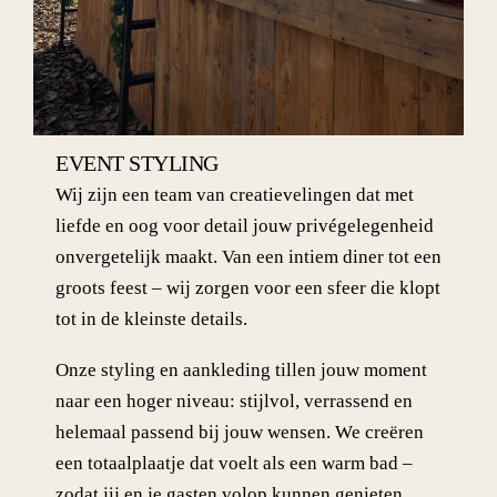
EVENT STYLING
Wij zijn een team van creatievelingen dat met
liefde en oog voor detail jouw privégelegenheid
onvergetelijk maakt. Van een intiem diner tot een
groots feest – wij zorgen voor een sfeer die klopt
tot in de kleinste details.
Onze styling en aankleding tillen jouw moment
naar een hoger niveau: stijlvol, verrassend en
helemaal passend bij jouw wensen. We creëren
een totaalplaatje dat voelt als een warm bad –
zodat jij en je gasten volop kunnen genieten,