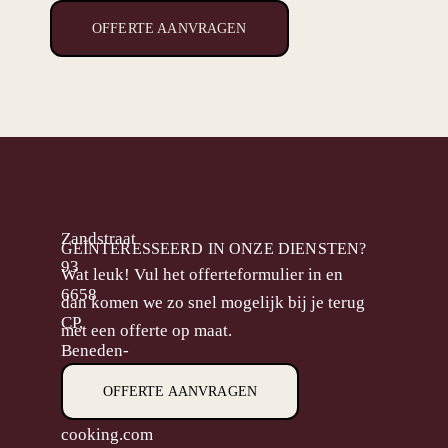
OFFERTE AANVRAGEN
Zandstraat
GEÏNTERESSEERD IN ONZE DIENSTEN?
93
Wat leuk! Vul het offerteformulier in en
6658
dan komen we zo snel mogelijk bij je terug
CP,
met een offerte op maat.
Beneden-
Leeuwen
OFFERTE AANVRAGEN
M.
info@goodlooking-
cooking.com