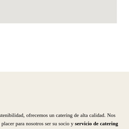
tenibilidad, ofrecemos un catering de alta calidad. Nos
 placer para nosotros ser su socio y
servicio de catering