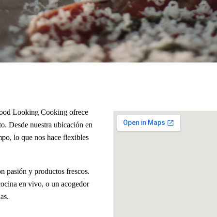
ood Looking Cooking ofrece
to. Desde nuestra ubicación en
, lo que nos hace flexibles
on pasión y productos frescos.
cocina en vivo, o un acogedor
as.