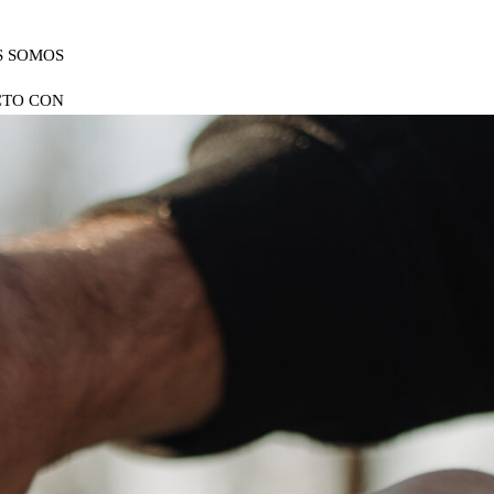
S SOMOS
CTO CON