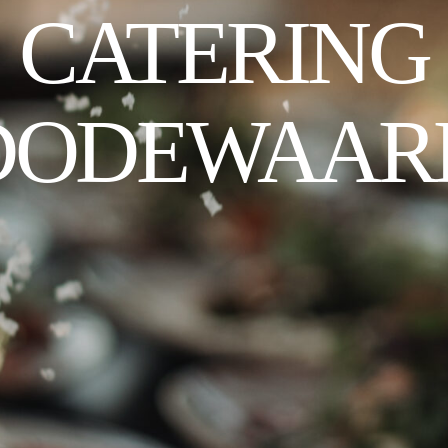
CATERING
DODEWAAR