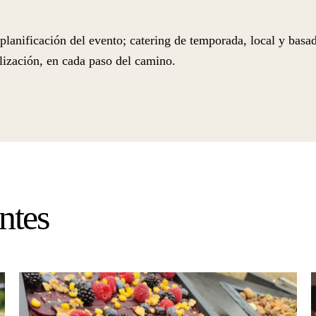
lanificación del evento; catering de temporada, local y basad
lización, en cada paso del camino.
ntes