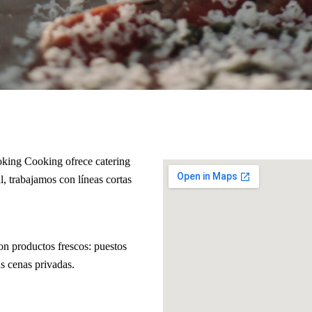
ing Cooking ofrece catering
l, trabajamos con líneas cortas
on productos frescos: puestos
as cenas privadas.