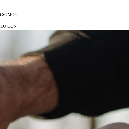
S SOMOS
CTO CON