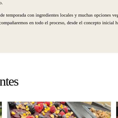
o.
s de temporada con ingredientes locales y muchas opciones ve
compañaremos en todo el proceso, desde el concepto inicial ha
ntes