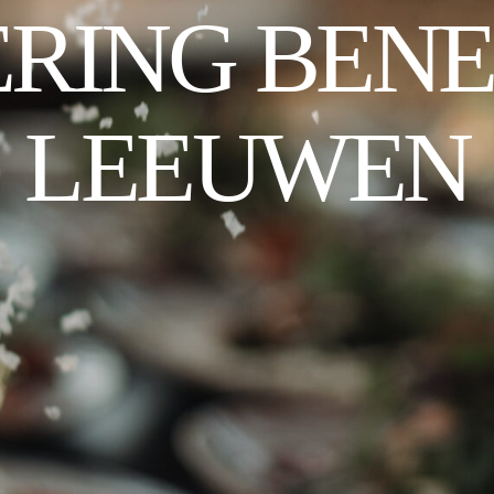
ERING BENE
LEEUWEN