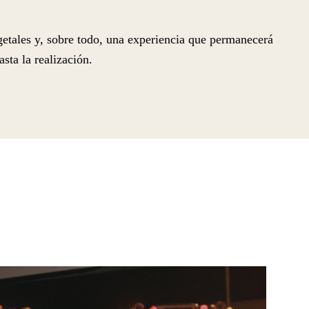
getales y, sobre todo, una experiencia que permanecerá
sta la realización.